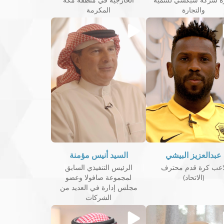
رة شركة شبكشي للتنمية
الخارجية في منطقة مكة
والتجارة
المكرمة
عبدالعزيز البيشي
السيد أنيس مؤمنة
اعب كرة قدم محترف
الرئيس التنفيذي السابق
(الاتحاد)
لمجموعة صافولا وعضو
مجلس إدارة في العديد من
الشركات