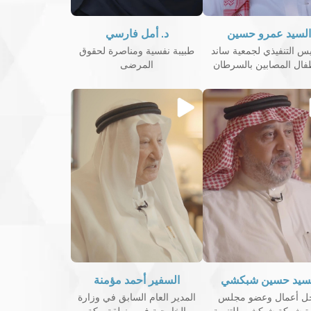
السيد عمرو حسين
د. أمل فارسي
يس التنفيذي لجمعية ساند
طبيبة نفسية ومناصرة لحقوق
طفال المصابين بالسرطان
المرضى
لسيد حسين شبكشي
السفير أحمد مؤمنة
ل أعمال وعضو مجلس
المدير العام السابق في وزارة