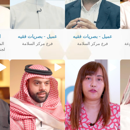
عميل - بصريات فقيه
عميل - بصريات فقيه
ا
عة
فرع مركز السلامة
فرع مركز السلامة
الم
لجن