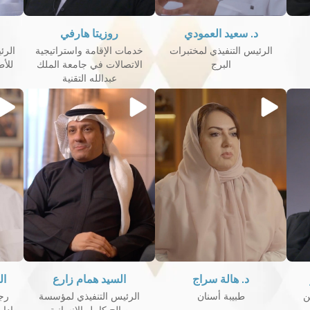
د. سعيد العمودي
روزيتا هارفي
الرئيس التنفيذي لمختبرات
خدمات الإقامة واستراتيجية
الرئ
البرج
الاتصالات في جامعة الملك
للأ
عبدالله التقنية
د. هالة سراج
السيد همام زارع
ا
ن
طبيبة أسنان
الرئيس التنفيذي لمؤسسة
رج