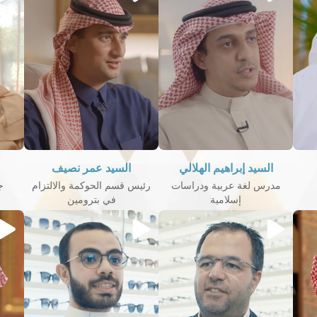
السيد إبراهيم الهلالي
السيد عمر نصيف
مدرس لغة عربية ودراسات
رئيس قسم الحوكمة والالتزام
ج
إسلامية
في بترومين