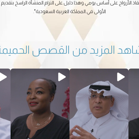
إنقاذ الأرواح على أساس يومي وهذا دليل على التزام المنشأة الراسخ بتقدي
الأولى في المملكة العربية السعودية".
اهد المزيد من القصص الحميمة