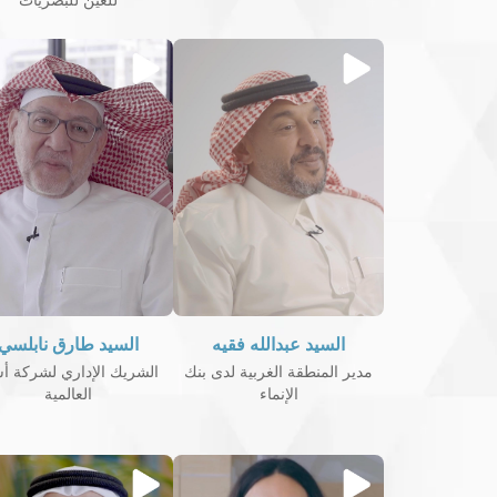
للعين للبصريات
السيد عبدالله فقيه
السيد طارق نابلسي
مدير المنطقة الغربية لدى بنك
الشريك الإداري لشركة أ
الإنماء
العالمية