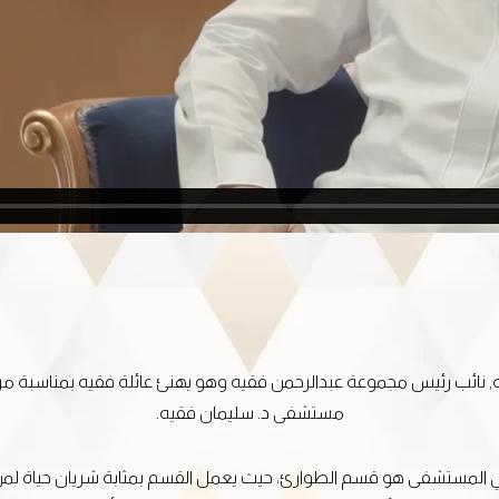
مستشفى د. سليمان فقيه.
 المستشفى هو قسم الطوارئ، حيث يعمل القسم بمثابة شريان حياة لمن