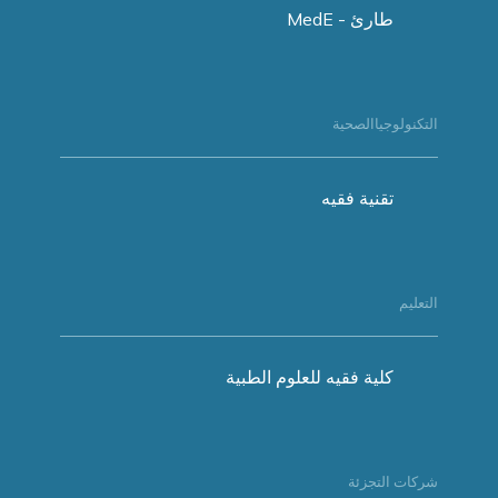
طارئ - MedE
التكنولوجياالصحية
تقنية فقيه
التعليم
كلية فقيه للعلوم الطبية
شركات التجزئة