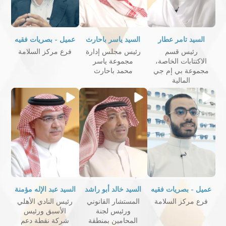
السيد تامر عطار
السيد ياسر باحارث
عميل - بصريات فقيه
رئيس قسم
رئيس مجلس إدارة
فرع مركز السلامة
الاكتتابات الخاصة،
مجموعة ياسر
مجموعة بي إم جي
محمد باحارث
المالية
عميل - بصريات فقيه
السيد خالد أبو راشد
السيد عبد الإله مؤمنة
فرع مركز السلامة
المستشار القانوني
رئيس النادي الأهلي
ورئيس لجنة
الأسبق ورئيس
المحامين بمنطقة
شركة نقطة دعم