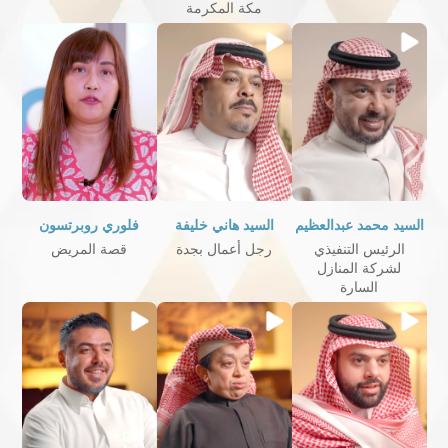
مكة المكرمة
السيد محمد عبدالعظيم
السيد هاني خليفة
فلوري روبرتسون
الرئيس التنفيذي
رجل أعمال بجدة
قصة المريض
لشركة المنازل
السارة