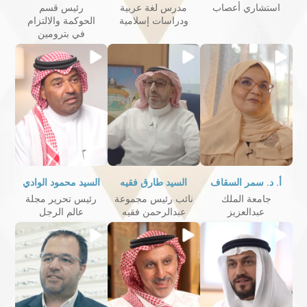
استشاري أعصاب
مدرس لغة عربية
رئيس قسم
ودراسات إسلامية
الحوكمة والالتزام
في بترومين
أ. د. سمر السقاف
السيد طارق فقيه
السيد محمود الوادي
جامعة الملك
نائب رئيس مجموعة
رئيس تحرير مجلة
عبدالعزيز
عبدالرحمن فقيه
عالم الرجل