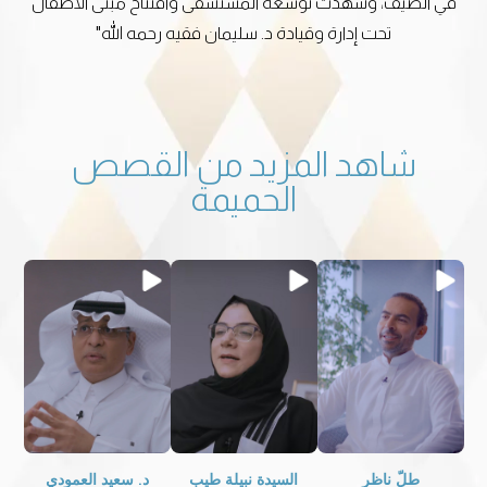
في الصيف، وشهدت توسعة المستشفى وافتتاح مبنى الأطفال
تحت إدارة وقيادة د. سليمان فقيه رحمه الله"
شاهد المزيد من القصص
الحميمة
طلّ ناظر
السيدة نبيلة طيب
د. سعيد العمودي