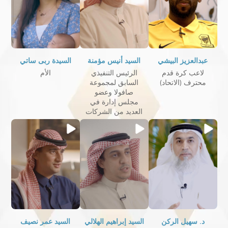
عبدالعزيز البيشي
السيد أنيس مؤمنة
السيدة ربى ساتي
لاعب كرة قدم
الرئيس التنفيذي
الأم
محترف (الاتحاد)
السابق لمجموعة
صافولا وعضو
مجلس إدارة في
العديد من الشركات
د. سهيل الركن
السيد إبراهيم الهلالي
السيد عمر نصيف