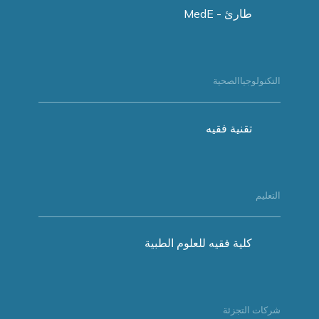
طارئ - MedE
التكنولوجياالصحية
تقنية فقيه
التعليم
كلية فقيه للعلوم الطبية
شركات التجزئة