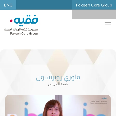
ENG
Fakeeh Care Group
فلوري روبرتسون
قصة المريض