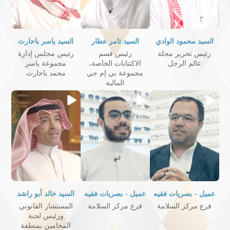
السيد محمود الوادي
السيد تامر عطار
السيد ياسر باحارث
رئيس تحرير مجلة
رئيس قسم
رئيس مجلس إدارة
عالم الرجل
الاكتتابات الخاصة،
مجموعة ياسر
مجموعة بي إم جي
محمد باحارث
المالية
عميل - بصريات فقيه
عميل - بصريات فقيه
السيد خالد أبو راشد
فرع مركز السلامة
فرع مركز السلامة
المستشار القانوني
ورئيس لجنة
المحامين بمنطقة