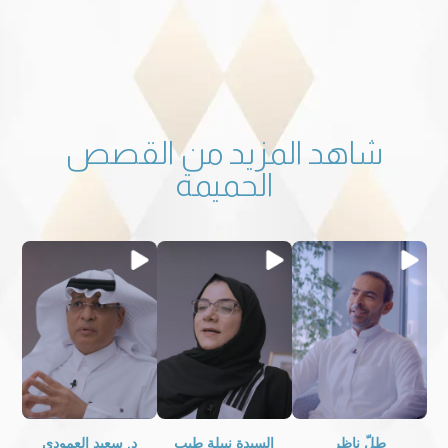
شاهد المزيد من القصص
الحميمة
طلّ ناظر
السيدة نبيلة طيب
د. سعيد العمودي