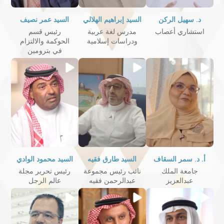
د. سهيل الركن
السيد إبراهيم الهلالي
السيد عمر نصيف
استشاري أعصاب
مدرس لغة عربية
رئيس قسم
ودراسات إسلامية
الحوكمة والالتزام
في بترومين
أ. د. سمر السقاف
السيد طارق فقيه
السيد محمود الوادي
جامعة الملك
نائب رئيس مجموعة
رئيس تحرير مجلة
عبدالعزيز
عبدالرحمن فقيه
عالم الرجل