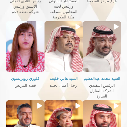
فرع مركز السلامة
المستشار القانوني
رئيس النادي الأهلي
ورئيس لجنة
الأسبق ورئيس
المحامين بمنطقة
شركة نقطة دعم
مكة المكرمة
السيد محمد عبدالعظيم
السيد هاني خليفة
فلوري روبرتسون
الرئيس التنفيذي
رجل أعمال بجدة
قصة المريض
لشركة المنازل
السارة