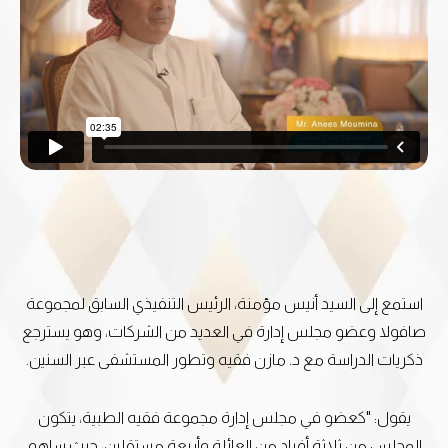
استمع إلى السيد أنيس مؤمنة، الرئيس التنفيذي السابق لمجموعة
صافولا وعضو مجلس إدارة في العديد من الشركات، وهو يسترجع
ذكريات الدراسة مع د. مازن فقيه وتطور المستشفى عبر السنين.
يقول: "كعضو في مجلس إدارة مجموعة فقيه الطبية، يتكون
المجلس من ثلاثة أفراد من العائلة وأربعة مستقلين، حيث ساهم