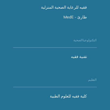
فقيه للرعاية الصحية المنزلية
طارئ - MedE
التكنولوجياالصحية
تقنية فقيه
التعليم
كلية فقيه للعلوم الطبية