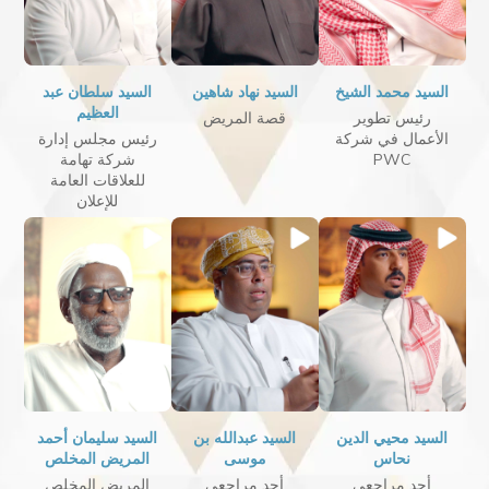
السيد محمد الشيخ
السيد نهاد شاهين
السيد سلطان عبد
العظيم
رئيس تطوير
قصة المريض
الأعمال في شركة
رئيس مجلس إدارة
PWC
شركة تهامة
للعلاقات العامة
للإعلان
السيد محيي الدين
السيد عبدالله بن
السيد سليمان أحمد
نحاس
موسى
المريض المخلص
أحد مراجعي
أحد مراجعي
المريض المخلص