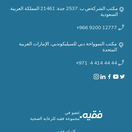
مكتب الشركةص.ب: 2537 جدة: 21461 المملكة العربية
السعودية
12777 9200 966+
مكتب النموواحة دبي للسيليكوندبي، الإمارات العربية
المتحدة
44 44 414 4 971+
عضو في
مجموعة فقيه للرعاية الصحية
إلتزام فقيه