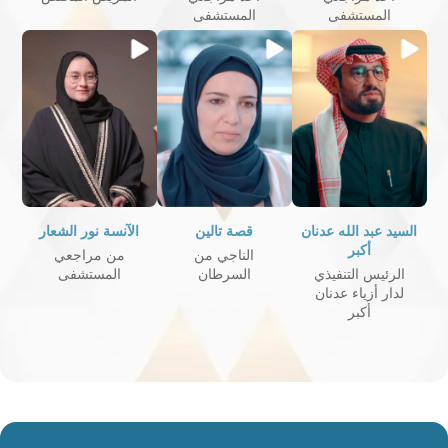
المستشفى
المستشفى
السيد عبد الله عدنان
قصة تالين
الآنسة نور الشعار
أكبر
الناجي من
من مراجعي
الرئيس التنفيذي
السرطان
المستشفى
لدار أزياء عدنان
أكبر