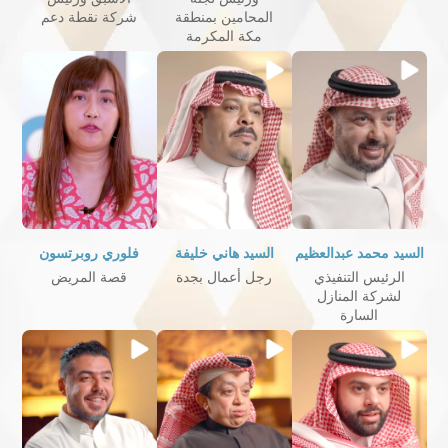
المحامين بمنطقة
شركة نقطة دعم
مكة المكرمة
السيد محمد عبدالعظيم
السيد هاني خليفة
فلوري روبرتسون
الرئيس التنفيذي
رجل أعمال بجدة
قصة المريض
لشركة المنازل
السارة