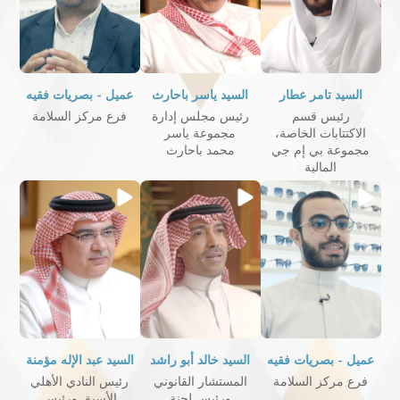
السيد تامر عطار
السيد ياسر باحارث
عميل - بصريات فقيه
رئيس قسم
رئيس مجلس إدارة
فرع مركز السلامة
الاكتتابات الخاصة،
مجموعة ياسر
مجموعة بي إم جي
محمد باحارث
المالية
عميل - بصريات فقيه
السيد خالد أبو راشد
السيد عبد الإله مؤمنة
فرع مركز السلامة
المستشار القانوني
رئيس النادي الأهلي
ورئيس لجنة
الأسبق ورئيس