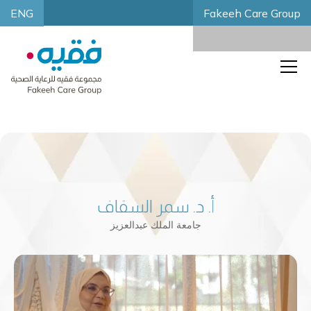
ENG
Fakeeh Care Group
أ. د. سمر السقاف
جامعة الملك عبدالعزيز