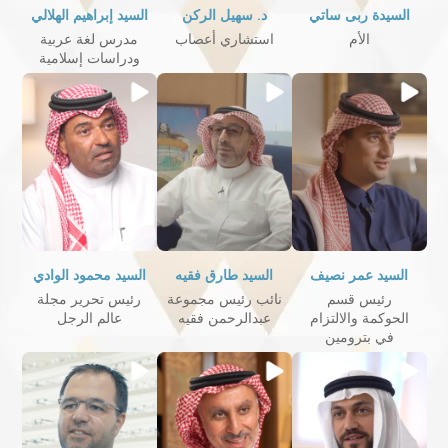
السيدة ربى ساتي
د. سهيل الركن
السيد إبراهيم الهلالي
الأم
استشاري أعصاب
مدرس لغة عربية
ودراسات إسلامية
السيد عمر نصيف
السيد طارق فقيه
السيد محمود الوادي
رئيس قسم
نائب رئيس مجموعة
رئيس تحرير مجلة
الحوكمة والالتزام
عبدالرحمن فقيه
عالم الرجل
في بترومين