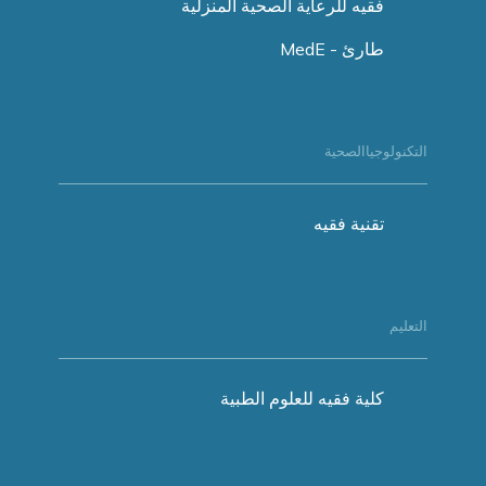
فقيه للرعاية الصحية المنزلية
طارئ - MedE
التكنولوجياالصحية
تقنية فقيه
التعليم
كلية فقيه للعلوم الطبية