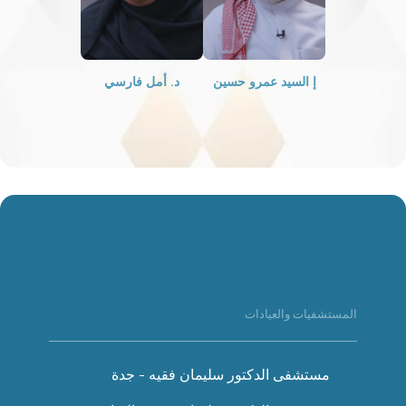
إ السيد عمرو حسين
د. أمل فارسي
المستشفيات والعيادات
مستشفى الدكتور سليمان فقيه - جدة