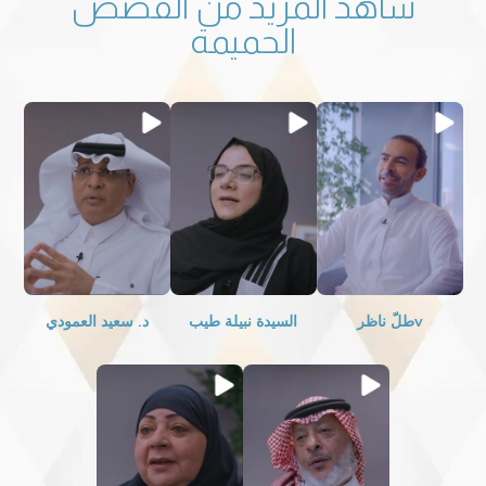
شاهد المزيد من القصص
الحميمة
vطلّ ناظر
السيدة نبيلة طيب
د. سعيد العمودي