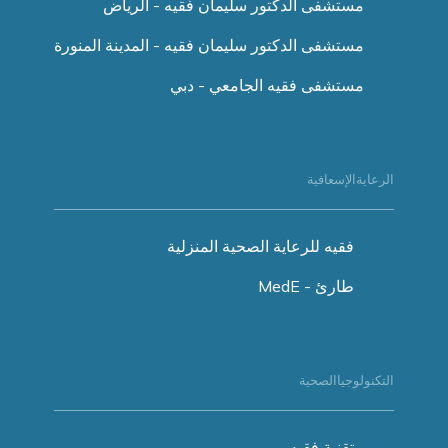
مستشفى الدكتور سليمان فقيه - الرياض
مستشفى الدكتور سليمان فقيه - المدينة المنورة
مستشفى فقيه الجامعي - دبي
الرعايةالإسعافية
فقيه للرعاية الصحية المنزلية
طارئ - MedE
التكنولوجياالصحية
تقنية فقيه