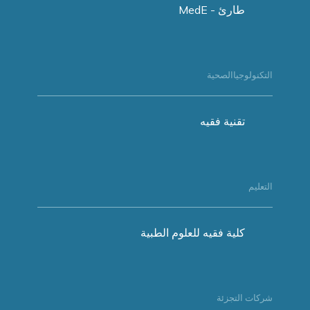
طارئ - MedE
التكنولوجياالصحية
تقنية فقيه
التعليم
كلية فقيه للعلوم الطبية
شركات التجزئة