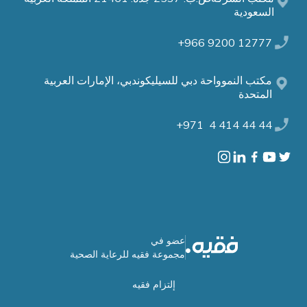
السعودية
12777 9200 966+
مكتب النموواحة دبي للسيليكوندبي، الإمارات العربية
المتحدة
44 44 414 4 971+
عضو في
مجموعة فقيه للرعاية الصحية
إلتزام فقيه