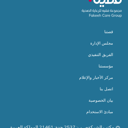
قصتنا
مجلس الإدارة
الفريق التنفيذي
مؤسستنا
مركز الأخبار والإعلام
اتصل بنا
بيان الخصوصية
مبادئ الاستخدام
مكتب الشركةص.ب: 2537 جدة: 21461 المملكة العربية